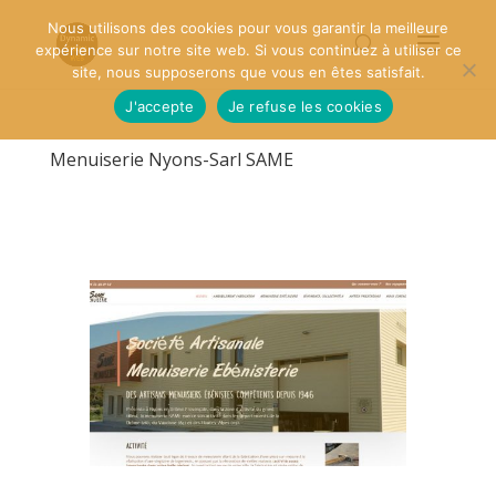
Nous utilisons des cookies pour vous garantir la meilleure
expérience sur notre site web. Si vous continuez à utiliser ce
site, nous supposerons que vous en êtes satisfait.
J'accepte
Je refuse les cookies
Menuiserie Nyons-Sarl SAME