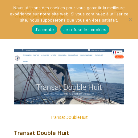
Nous utilisons des cookies pour vous garantir la meilleure
expérience sur notre site web. Si vous continuez à utiliser ce
site, nous supposerons que vous en êtes satisfait.
J'accepte
Je refuse les cookies
TransatDoubleHuit
Transat Double Huit