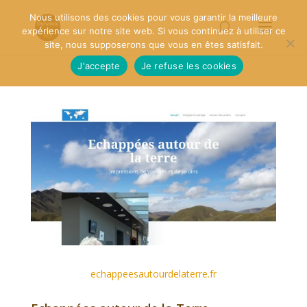
Nous utilisons des cookies pour vous garantir la meilleure
expérience sur notre site web. Si vous continuez à utiliser ce
site, nous supposerons que vous en êtes satisfait.
J'accepte
Je refuse les cookies
echappeesautourdelaterre.fr